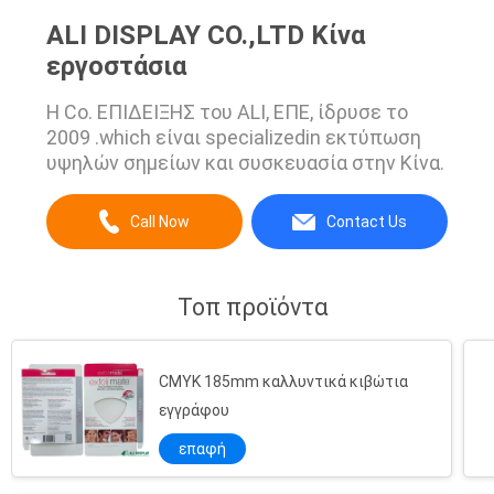
ALI DISPLAY CO.,LTD Κίνα
εργοστάσια
Η Co. ΕΠΙΔΕΙΞΗΣ του ALI, ΕΠΕ, ίδρυσε το
2009 .which είναι specializedin εκτύπωση
υψηλών σημείων και συσκευασία στην Κίνα.
Call Now
Contact Us
Τοπ προϊόντα
CMYK 185mm καλλυντικά κιβώτια
εγγράφου
επαφή