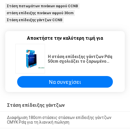
Στάση πατωμάτων πινάκων αφρού CCNB
στάση επίδειξης πινάκων αφρού 30cm
Στάση επίδειξης γάντζων CCNB
Αποκτήστε την καλύτερη τιμή για
Η στάση επίδειξης γάντζων Pdq
50cm σχολιάζει το ζαρωμένο
δοχείο ραφιών
Να συνεχίσει
Στάση επίδειξης γάντζων
Διαφήμιση 180cm στάσεις στάσεων επίδειξης γάντζων
CMYK Pdq για τη λιανική πώληση