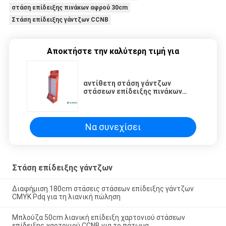
στάση επίδειξης πινάκων αφρού 30cm
Στάση επίδειξης γάντζων CCNB
Αποκτήστε την καλύτερη τιμή για
αντίθετη στάση γάντζων
στάσεων επίδειξης πινάκων
αφρού 30cm PSD
Να συνεχίσει
Στάση επίδειξης γάντζων
Διαφήμιση 180cm στάσεις στάσεων επίδειξης γάντζων
CMYK Pdq για τη λιανική πώληση
Μπλούζα 50cm λιανική επίδειξη χαρτονιού στάσεων
επίδειξης χαρτονιού CCNB για το πάτωμα