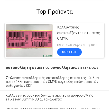
Top Προϊόντα
Καλλυντικές
συσκευάζοντας ετικέτες
CMYK
USD0. 02-0.29/pcs MOQ:1000PCS
CONTACT
αυτοκόλλητη ετικέττα συγκολλητικών ετικετών
Στιλπνές συγκολλητικές αυτοκόλλητες ετικέττες κύκλων
αυτοκόλλητων ετικεττών CMYK συγκολλητικών ετικετών
ορθογωνίων CDR
καλλυντικές συσκευάζοντας ετικέτες εγγράφου CMYK
ετικετών 50mm PSD αυτοκόλλητες