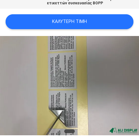
ετικεττών συσκευασίας BOPP
PRIVACY
POLICY
ΚΑΛΎΤΕΡΗ ΤΙΜΉ