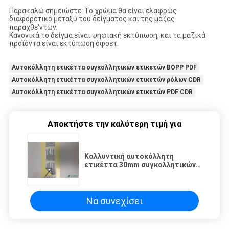
Παρακαλώ σημειώστε: Το χρώμα θα είναι ελαφρώς
διαφορετικό μεταξύ του δείγματος και της μάζας
παραχθε'ντων.
Κανονικά το δείγμα είναι ψηφιακή εκτύπωση, και τα μαζικά
προϊόντα είναι εκτύπωση όφσετ.
Αυτοκόλλητη ετικέττα συγκολλητικών ετικετών BOPP PDF
Αυτοκόλλητη ετικέττα συγκολλητικών ετικετών ρόλων CDR
Αυτοκόλλητη ετικέττα συγκολλητικών ετικετών PDF CDR
Αποκτήστε την καλύτερη τιμή για
Καλλυντική αυτοκόλλητη
ετικέττα 30mm συγκολλητικών
ετικετών BOPP συσκευάζοντας
όφσετ εκτύπωσης
αυτοκόλλητων ετικεττών
Να συνεχίσει