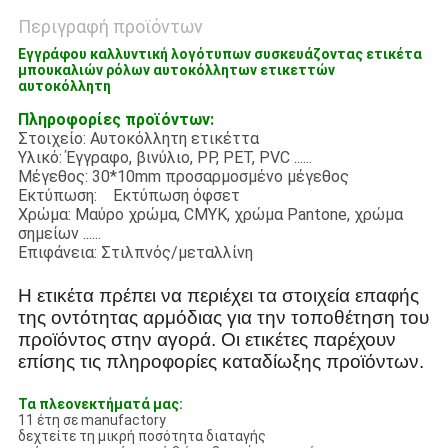
Περιγραφή προϊόντων
Εγγράφου καλλυντική λογότυπων συσκευάζοντας ετικέτα
μπουκαλιών ρόλων αυτοκόλλητων ετικεττών
αυτοκόλλητη
Πληροφορίες προϊόντων:
Στοιχείο: Αυτοκόλλητη ετικέττα
Υλικό: Έγγραφο, βινύλιο, PP, PET, PVC ......
Μέγεθος: 30*10mm προσαρμοσμένο μέγεθος
Εκτύπωση: Εκτύπωση όφσετ
Χρώμα: Μαύρο χρώμα, CMYK, χρώμα Pantone, χρώμα
σημείων ......
Επιφάνεια: Στιλπνός/μεταλλίνη
Η ετικέτα πρέπει να περιέχει τα στοιχεία επαφής
της οντότητας αρμόδιας για την τοποθέτηση του
προϊόντος στην αγορά. Οι ετικέτες παρέχουν
επίσης τις πληροφορίες καταδίωξης προϊόντων.
Τα πλεονεκτήματά μας:
11 έτη σε manufactory
δεχτείτε τη μικρή ποσότητα διαταγής