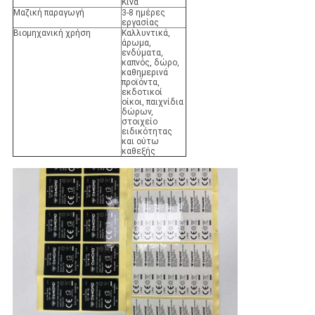
Κίνα
Μαζική παραγωγή
3-8 ημέρες
εργασίας
Βιομηχανική χρήση
Καλλυντικά,
άρωμα,
ενδύματα,
καπνός, δώρο,
καθημερινά
προϊόντα,
εκδοτικοί
οίκοι, παιχνίδια
δώρων,
στοιχείο
ειδικότητας
και ούτω
καθεξής