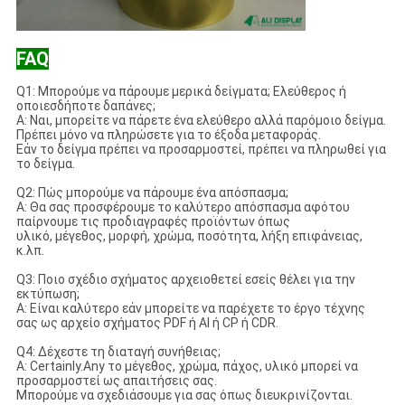
FAQ
Q1: Μπορούμε να πάρουμε μερικά δείγματα; Ελεύθερος ή
οποιεσδήποτε δαπάνες;
Α: Ναι, μπορείτε να πάρετε ένα ελεύθερο αλλά παρόμοιο δείγμα.
Πρέπει μόνο να πληρώσετε για το έξοδα μεταφοράς.
Εάν το δείγμα πρέπει να προσαρμοστεί, πρέπει να πληρωθεί για
το δείγμα.
Q2: Πώς μπορούμε να πάρουμε ένα απόσπασμα;
Α: Θα σας προσφέρουμε το καλύτερο απόσπασμα αφότου
παίρνουμε τις προδιαγραφές προϊόντων όπως
υλικό, μέγεθος, μορφή, χρώμα, ποσότητα, λήξη επιφάνειας,
κ.λπ.
Q3: Ποιο σχέδιο σχήματος αρχειοθετεί εσείς θέλει για την
εκτύπωση;
Α: Είναι καλύτερο εάν μπορείτε να παρέχετε το έργο τέχνης
σας ως αρχείο σχήματος PDF ή AI ή CP ή CDR.
Q4: Δέχεστε τη διαταγή συνήθειας;
Α: Certainly.Any το μέγεθος, χρώμα, πάχος, υλικό μπορεί να
προσαρμοστεί ως απαιτήσεις σας.
Μπορούμε να σχεδιάσουμε για σας όπως διευκρινίζονται.