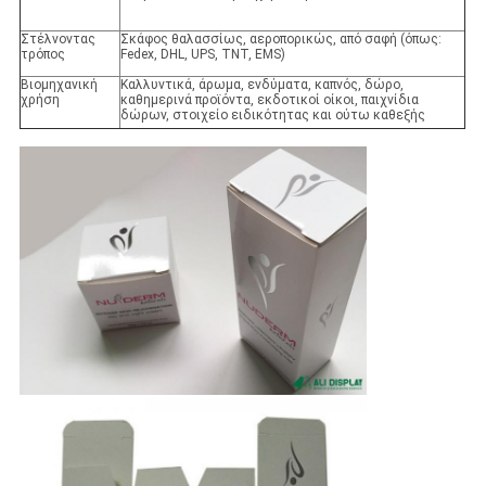
Στέλνοντας
Σκάφος θαλασσίως, αεροπορικώς, από σαφή (όπως:
τρόπος
Fedex, DHL, UPS, TNT, EMS)
Βιομηχανική
Καλλυντικά, άρωμα, ενδύματα, καπνός, δώρο,
χρήση
καθημερινά προϊόντα, εκδοτικοί οίκοι, παιχνίδια
δώρων, στοιχείο ειδικότητας και ούτω καθεξής