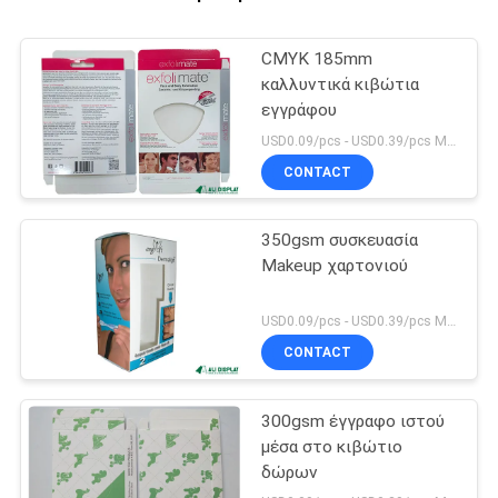
CMYK 185mm
καλλυντικά κιβώτια
εγγράφου
USD0.09/pcs - USD0.39/pcs MOQ:1000PCS
CONTACT
350gsm συσκευασία
Makeup χαρτονιού
USD0.09/pcs - USD0.39/pcs MOQ:1000PCS
CONTACT
300gsm έγγραφο ιστού
μέσα στο κιβώτιο
δώρων