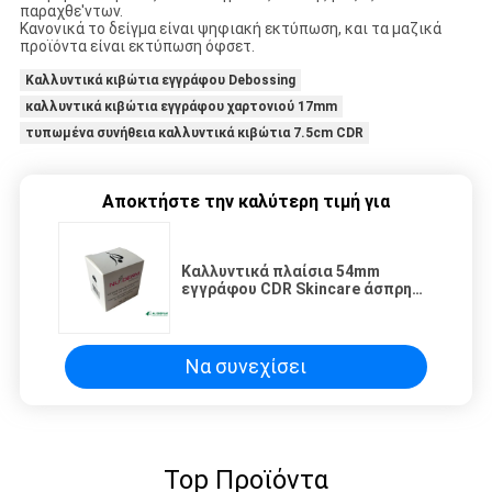
παραχθε'ντων.
Κανονικά το δείγμα είναι ψηφιακή εκτύπωση, και τα μαζικά
προϊόντα είναι εκτύπωση όφσετ.
Καλλυντικά κιβώτια εγγράφου Debossing
καλλυντικά κιβώτια εγγράφου χαρτονιού 17mm
τυπωμένα συνήθεια καλλυντικά κιβώτια 7.5cm CDR
Αποκτήστε την καλύτερη τιμή για
Καλλυντικά πλαίσια 54mm
εγγράφου CDR Skincare άσπρη
συσκευασία κιβωτίων δώρων της
Kraft
Να συνεχίσει
Top Προϊόντα