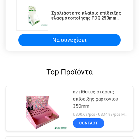
Σχολιάστε το πλαίσιο επίδειξης
ελασματοποίησης PDQ 250mm
αντίθετο κιβώτιο επίδειξης
χαρτονιού
Να συνεχίσει
Top Προϊόντα
αντίθετες στάσεις
επίδειξης χαρτονιού
350mm
USD0.69/pcs - USD4.99/pcs MOQ:100pcs
CONTACT