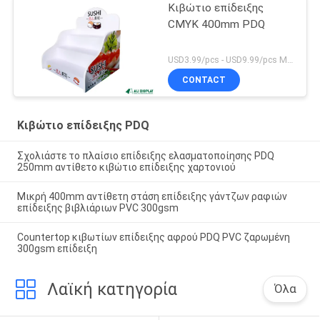
Κιβώτιο επίδειξης
CMYK 400mm PDQ
USD3.99/pcs - USD9.99/pcs MOQ:50pcs
CONTACT
Κιβώτιο επίδειξης PDQ
Σχολιάστε το πλαίσιο επίδειξης ελασματοποίησης PDQ
250mm αντίθετο κιβώτιο επίδειξης χαρτονιού
Μικρή 400mm αντίθετη στάση επίδειξης γάντζων ραφιών
επίδειξης βιβλιάριων PVC 300gsm
Countertop κιβωτίων επίδειξης αφρού PDQ PVC ζαρωμένη
300gsm επίδειξη
Λαϊκή κατηγορία
Όλα