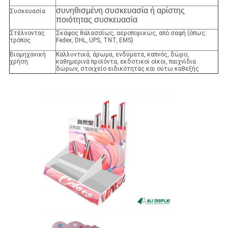
συνηθισμένη συσκευασία ή αρίστης
Συσκευασία
ποιότητας συσκευασία
Στέλνοντας
Σκάφος θαλασσίως, αεροπορικώς, από σαφή (όπως:
τρόπος
Fedex, DHL, UPS, TNT, EMS)
Βιομηχανική
Καλλυντικά, άρωμα, ενδύματα, καπνός, δώρο,
χρήση
καθημερινά προϊόντα, εκδοτικοί οίκοι, παιχνίδια
δώρων, στοιχείο ειδικότητας και ούτω καθεξής