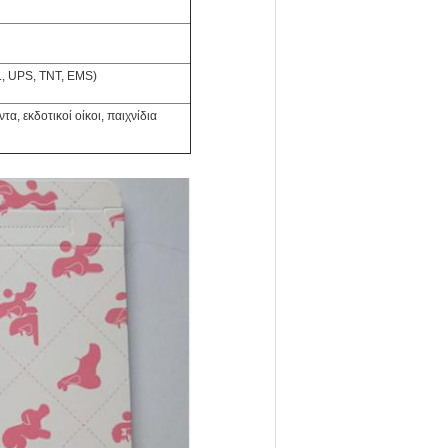
, UPS, TNT, EMS)
α, εκδοτικοί οίκοι, παιχνίδια