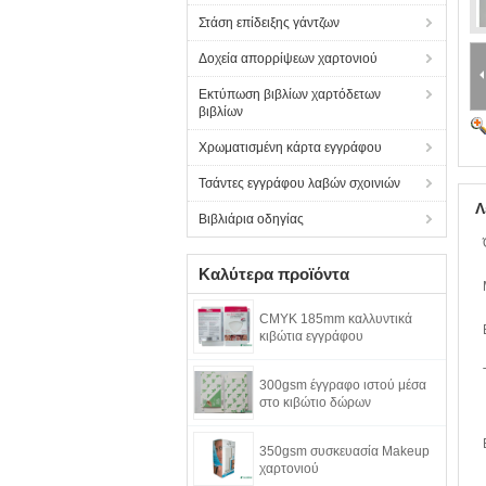
Στάση επίδειξης γάντζων
Δοχεία απορρίψεων χαρτονιού
Εκτύπωση βιβλίων χαρτόδετων
βιβλίων
Χρωματισμένη κάρτα εγγράφου
Τσάντες εγγράφου λαβών σχοινιών
Λ
Βιβλιάρια οδηγίας
Καλύτερα προϊόντα
CMYK 185mm καλλυντικά
κιβώτια εγγράφου
300gsm έγγραφο ιστού μέσα
στο κιβώτιο δώρων
350gsm συσκευασία Makeup
χαρτονιού