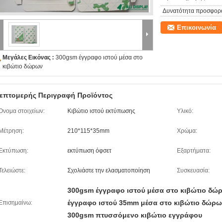
Δυνατότητα προσφορ
Επικοινωνία
Μεγάλες Εικόνας :
300gsm έγγραφο ιστού μέσα στο
κιβώτιο δώρων
επτομερής Περιγραφή Προϊόντος
Όνομα στοιχείων:
Κιβώτιο ιστού εκτύπωσης
Υλικό:
Μέτρηση:
210*115*35mm
Χρώμα:
Εκτύπωση:
εκτύπωση όφσετ
Εξαρτήματα:
Τελειώστε:
Σχολιάστε την ελασματοποίηση
Συσκευασία:
300gsm έγγραφο ιστού μέσα στο κιβώτιο δώ
έγγραφο ιστού 35mm μέσα στο κιβώτιο δώρ
Επισημαίνω:
300gsm πτυσσόμενο κιβώτιο εγγράφου